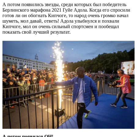
А потом появились звезды, среди которых был победитель
Берлинского марафона 2021 Гуйе Адола. Когда его спросили
готов ли он обогнать Кипчоге, то народ очень громко начал
шуметь, мол давай, ответь! Адола улыбнулся и похвали
Кипчоге, мол он очень сильный спортсмен и пообещал
показать свой лучший результат.
А потом появился ОН!