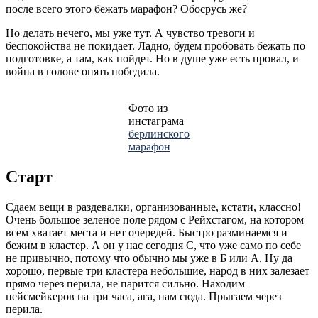
после всего этого бежать марафон? Обосрусь же?
Но делать нечего, мы уже тут. А чувство тревоги и
беспокойства не покидает. Ладно, будем пробовать бежать по
подготовке, а там, как пойдет. Но в душе уже есть провал, и
война в голове опять победила.
Фото из
инстаграма
берлинского
марафон
Старт
Сдаем вещи в раздевалки, организованные, кстати, классно!
Очень большое зеленое поле рядом с Рейхстагом, на котором
всем хватает места и нет очередей. Быстро разминаемся и
бежим в кластер. А он у нас сегодня С, что уже само по себе
не привычно, потому что обычно мы уже в Б или А. Ну да
хорошо, первые три кластера небольшие, народ в них залезает
прямо через перила, не парится сильно. Находим
пейсмейкеров на три часа, ага, нам сюда. Прыгаем через
перила.