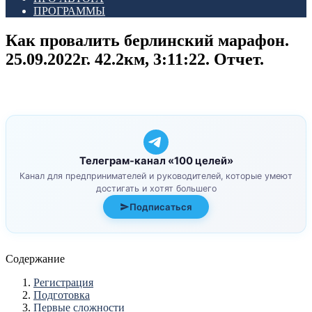
ПРОГРАММЫ
Как провалить берлинский марафон.
25.09.2022г. 42.2км, 3:11:22. Отчет.
Телеграм-канал «100 целей»
Канал для предпринимателей и руководителей, которые умеют
достигать и хотят большего
Подписаться
Содержание
Регистрация
Подготовка
Первые сложности