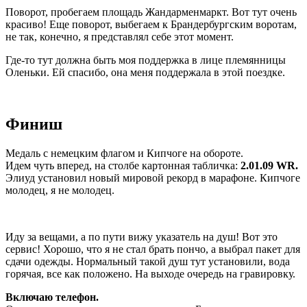
Поворот, пробегаем площадь Жандарменмаркт. Вот тут очень
красиво! Еще поворот, выбегаем к Брандербургским воротам,
не так, конечно, я представлял себе этот момент.
Где-то тут должна быть моя поддержка в лице племянницы
Оленьки. Ей спасибо, она меня поддержала в этой поездке.
Финиш
Медаль с немецким флагом и Кипчоге на обороте.
Идем чуть вперед, на столбе картонная табличка:
2.01.09 WR.
Элиуд установил новый мировой рекорд в марафоне. Кипчоге
молодец, я не молодец.
Иду за вещами, а по пути вижу указатель на душ! Вот это
сервис! Хорошо, что я не стал брать пончо, а выбрал пакет для
сдачи одежды. Нормальный такой душ тут установили, вода
горячая, все как положено. На выходе очередь на гравировку.
Включаю телефон.