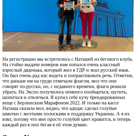
На регистрации мы встретились с Наташей из бегового клуба.
На стойке выдачи номеров нам попался очень классный
взрослый дяденька, который жил в ГДР и знал русский язык.
Он был очень рад нас видеть и попрактиковать речь. Отметив,
что раньше им на груди отмечали флагом, мол что они
говорят по-русски, но, с недавнего времени, флаги решили
убрать. На Экспо получилось немного пообщаться, шутить,
шопиться и отвлечься. Я купил себе кучу брендированных
веще с Берлинским Марафоном 2022. И только на кассе
Наташа сказала мол, видно, что адидас сделал голубые
шмотки с желтыми полосками в поддержку Украины. А я их
взял, потому что мне просто голубой цвет нравится, и теперь
каждый раз в них бегая я об этом думаю.