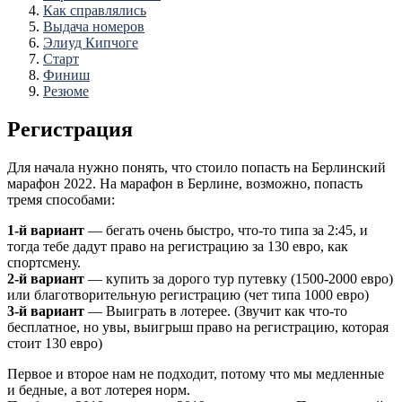
Как справлялись
Выдача номеров
Элиуд Кипчоге
Старт
Финиш
Резюме
Регистрация
Для начала нужно понять, что стоило попасть на Берлинский
марафон 2022. На марафон в Берлине, возможно, попасть
тремя способами:
1-й вариант
— бегать очень быстро, что-то типа за 2:45, и
тогда тебе дадут право на регистрацию за 130 евро, как
спортсмену.
2-й вариант
— купить за дорого тур путевку (1500-2000 евро)
или благотворительную регистрацию (чет типа 1000 евро)
3-й вариант
— Выиграть в лотерее. (Звучит как что-то
бесплатное, но увы, выигрыш право на регистрацию, которая
стоит 130 евро)
Первое и второе нам не подходит, потому что мы медленные
и бедные, а вот лотерея норм.