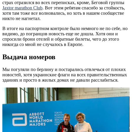
страх отразился во всех переписках, кроме, Беговой группы
Jaxtor marathon Club
. Вот этим ребятам спасибо за стойкость,
хотя там тоже все волновались, но хоть в нашем сообществе
никто не нагнетал.
В итоге на паспортном контроле было немного не по себе, но
видимо, до погранцов новость еще не дошла. Хотя они и
спросили брони отелей и обратные билеты, чего до этого
никогда со мной не случалось в Европе.
Выдача номеров
Мы погуляли по берлину и постарались отвлечься от плохих
новостей, хотя украинские флаги на всех правительственных
зданиях и просто в жилых домах не давали расслабиться.