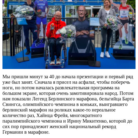
Мы пришли минут за 40 до начала презентации и первый ряд
уже был занят. Сначала я присел на асфальт, чтобы поберечь
ноги, но потом началась развлекательная программа на
большом экране, которая очень замотивировала народ. Потом
нам показали Легенд Берлинского марафона, бельгийца Барта
Свингса, олимпийского чемпиона в коньках, выигравшего
берлинский марафон на роликах какое-то нереальное
количество раз, Хайнца Фрейя, многократного
паралимпийского чемпиона и Ирину Микитенко, которой до
сих пор принадлежит женский национальный рекорд
Германии в марафоне.