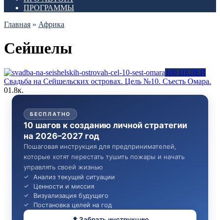
ПРОГРАММЫ
Главная
»
Африка
Сейшелы
100 ЦЕЛЕЙ
Свадьба на Сейшельских островах. Цель №10. Съесть Омара.
0
1.8к.
БЕСПЛАТНО
10 шагов к созданию личной стратегии
на 2026–2027 год
Пошаговая инструкция для предпринимателей,
которые хотят перестать тушить пожары и начать
управлять своей жизнью
Анализ текущей ситуации
Ценности и миссия
Визуализация будущего
Постановка целей на год
Забрать инструкцию