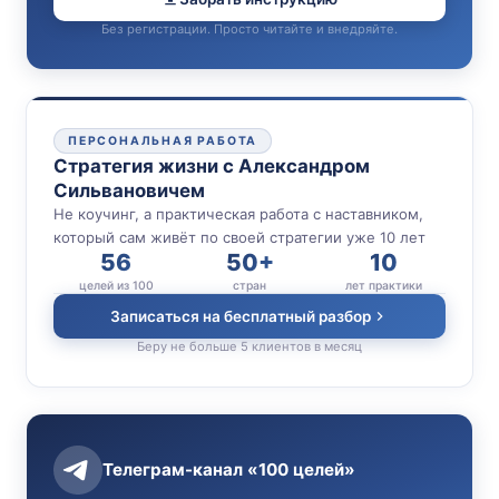
Без регистрации. Просто читайте и внедряйте.
ПЕРСОНАЛЬНАЯ РАБОТА
Стратегия жизни с Александром
Сильвановичем
Не коучинг, а практическая работа с наставником,
который сам живёт по своей стратегии уже 10 лет
56
50+
10
целей из 100
стран
лет практики
Записаться на бесплатный разбор
Беру не больше 5 клиентов в месяц
Телеграм-канал «100 целей»