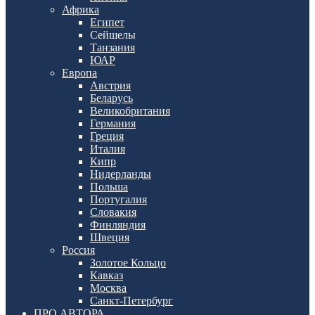
Африка
Египет
Сейшелы
Танзания
ЮАР
Европа
Австрия
Беларусь
Великобритания
Германия
Греция
Италия
Кипр
Нидерланды
Польша
Португалия
Словакия
Финляндия
Швеция
Россия
Золотое Кольцо
Кавказ
Москва
Санкт-Петербург
ПРО АВТОРА