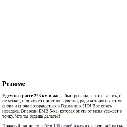
Резюме
Едем по трассе 223 км в час
, а быстрее она, как оказалось, и
не может, и опять то приятное чувство, ради которого я готов
снова и снова возвращаться в Германию. НО! Вот опять
незадача. Впереди БМВ 5-ка, которая опять от меня уезжает в
точку. Что ты будешь делать?!
Пожалуй, запишем себе в
100 целей
взять в следующий раз м-