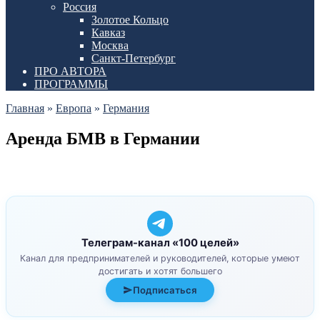
Россия
Золотое Кольцо
Кавказ
Москва
Санкт-Петербург
ПРО АВТОРА
ПРОГРАММЫ
Главная
»
Европа
»
Германия
Аренда БМВ в Германии
Телеграм-канал «100 целей»
Канал для предпринимателей и руководителей, которые умеют
достигать и хотят большего
Подписаться