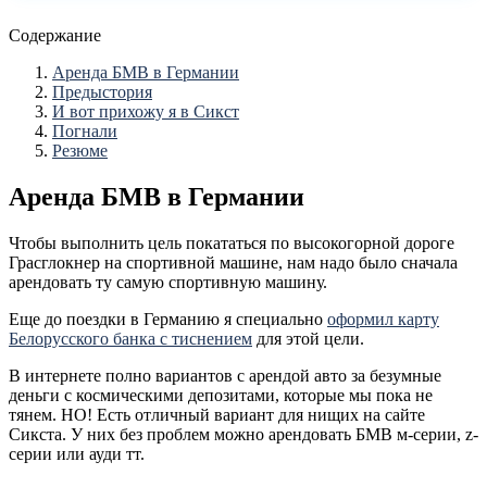
Содержание
Аренда БМВ в Германии
Предыстория
И вот прихожу я в Сикст
Погнали
Резюме
Аренда БМВ в Германии
Чтобы выполнить цель покататься по высокогорной дороге
Грасглокнер на спортивной машине, нам надо было сначала
арендовать ту самую спортивную машину.
Еще до поездки в Германию я специально
оформил карту
Белорусского банка с тиснением
для этой цели.
В интернете полно вариантов с арендой авто за безумные
деньги с космическими депозитами, которые мы пока не
тянем. НО! Есть отличный вариант для нищих на сайте
Сикста. У них без проблем можно арендовать БМВ м-серии, z-
серии или ауди тт.