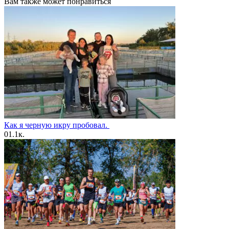
Вам также может понравиться
Как я черную икру пробовал.
0
1.1к.