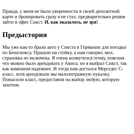
Правда, у меня не было уверенности в своей депозитной
карте и бронировать сразу я не стал, предварительно решив
зайти в офис Сикст.
И, как оказалось, не зря!
Предыстория
Мы уже как-то брали авто у Сикста в Германии для поездки
по Бенилюксу. Пришли на стойку, а нам говорял, мол,
страховка не включена. Я очень возмутился этому, пояснив
что можно было арендовать у Ависа, но я выбрал Сикст, так
как компания надежнее. И тогда нам достался Мерседес С-
класс, хотя арендовали мы малолитражную пукалку.
Повысили класс, предоставив на выбор любую, которую
захотим.